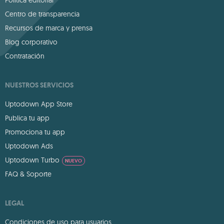
Política editorial
Centro de transparencia
Recursos de marca y prensa
Blog corporativo
Contratación
NUESTROS SERVICIOS
Uptodown App Store
Publica tu app
Promociona tu app
Uptodown Ads
Uptodown Turbo
NUEVO
FAQ & Soporte
LEGAL
Condiciones de uso para usuarios