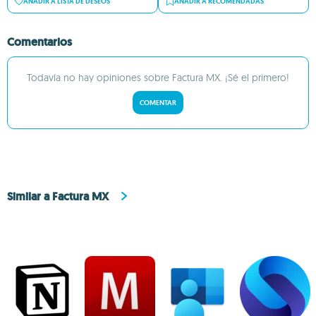
AÑADIR A LISTA DE DESEOS
AÑADIR A RECOMENDADAS
Comentarios
Todavía no hay opiniones sobre Factura MX. ¡Sé el primero!
COMENTAR
Similar a Factura MX