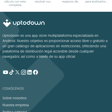
cálculo con esta
resolver tus
espacios de
para analizarlos en
completa
necesidades de
trabajo
detalle
herramienta
negocio
Uptodown es una app store multiplataforma especializada en
Android. Nuestro objetivo es proporcionar acceso libre y gratuito a
un gran catálogo de aplicaciones sin restricciones, ofreciendo una
plataforma de distribución legal accesible desde cualquier
navegador, así como a través de su app oficial.
CONÓCENOS
Sobre nosotros
Nuestra empresa