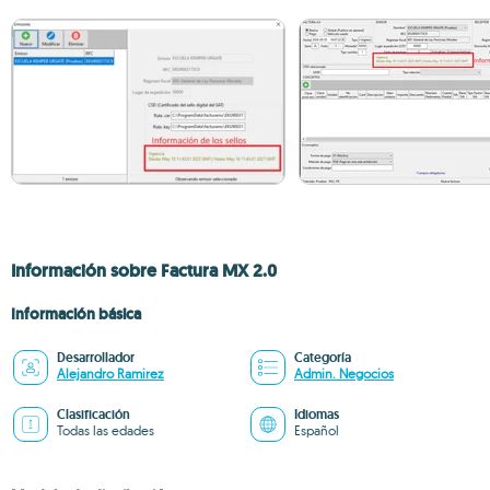
Información sobre Factura MX 2.0
Información básica
Desarrollador
Categoría
Alejandro Ramirez
Admin. Negocios
Clasificación
Idiomas
Todas las edades
Español