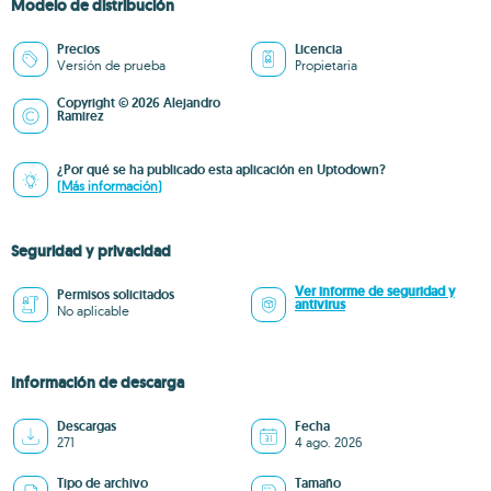
Modelo de distribución
Precios
Licencia
Versión de prueba
Propietaria
Copyright © 2026 Alejandro
Ramirez
¿Por qué se ha publicado esta aplicación en Uptodown?
(Más información)
Seguridad y privacidad
Ver informe de seguridad y
Permisos solicitados
antivirus
No aplicable
Información de descarga
Descargas
Fecha
271
4 ago. 2026
Tipo de archivo
Tamaño